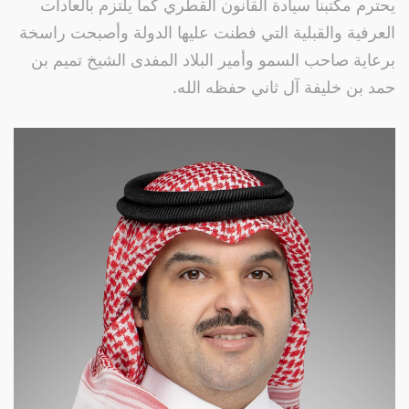
يحترم مكتبنا سيادة القانون القطري كما يلتزم بالعادات
العرفية والقبلية التي فطنت عليها الدولة وأصبحت راسخة
برعاية صاحب السمو وأمير البلاد المفدى الشيخ تميم بن
حمد بن خليفة آل ثاني حفظه الله.