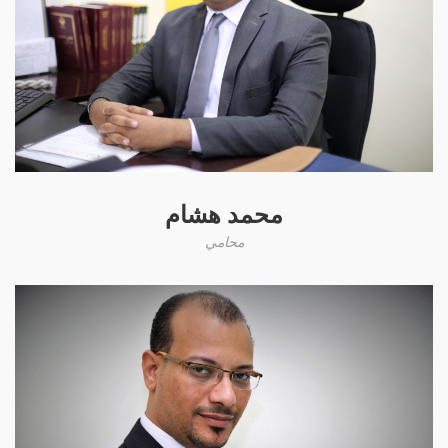
محمد هشام
محامي