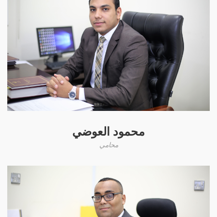
محمود العوضي
محامي