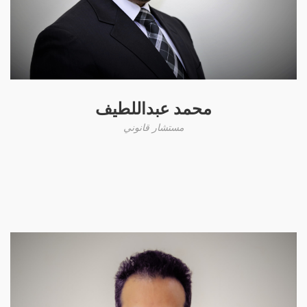
محمد عبداللطيف
مستشار قانوني