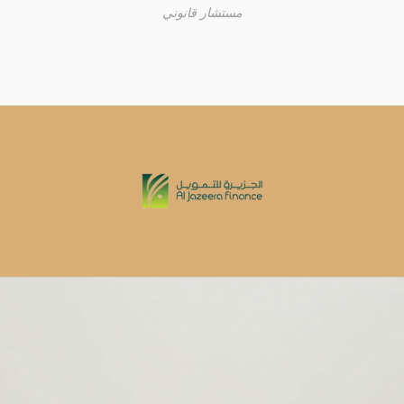
مستشار قانوني